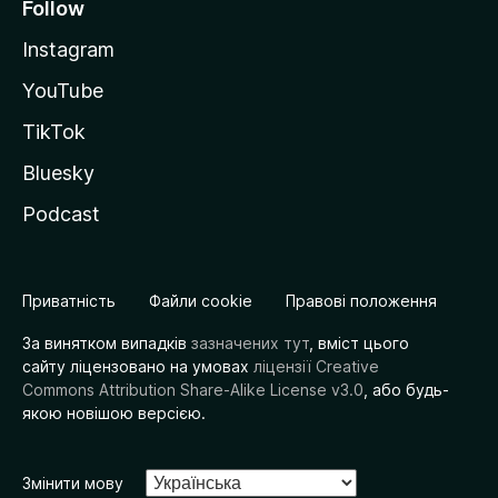
Follow
Instagram
YouTube
TikTok
Bluesky
Podcast
Приватність
Файли cookie
Правові положення
За винятком випадків
зазначених тут
, вміст цього
сайту ліцензовано на умовах
ліцензії Creative
Commons Attribution Share-Alike License v3.0
, або будь-
якою новішою версією.
Змінити мову