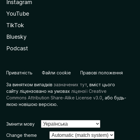
Instagram
YouTube
TikTok
Bluesky
Podcast
Приватність
Файли cookie
Правові положення
За винятком випадків
зазначених тут
, вміст цього
сайту ліцензовано на умовах
ліцензії Creative
Commons Attribution Share-Alike License v3.0
, або будь-
якою новішою версією.
Змінити мову
Change theme