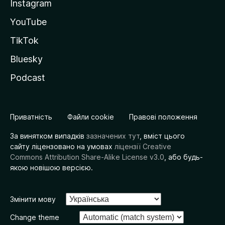
Instagram
YouTube
TikTok
Bluesky
Podcast
Приватність
Файли cookie
Правові положення
За винятком випадків
зазначених тут
, вміст цього
сайту ліцензовано на умовах
ліцензії Creative
Commons Attribution Share-Alike License v3.0
, або будь-
якою новішою версією.
Змінити мову
Change theme