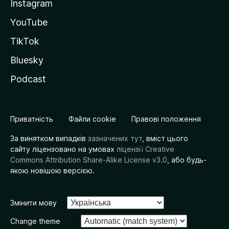
Instagram
YouTube
TikTok
Bluesky
Podcast
Приватність
Файли cookie
Правові положення
За винятком випадків
зазначених тут
, вміст цього
сайту ліцензовано на умовах
ліцензії Creative
Commons Attribution Share-Alike License v3.0
, або будь-
якою новішою версією.
Змінити мову
Change theme