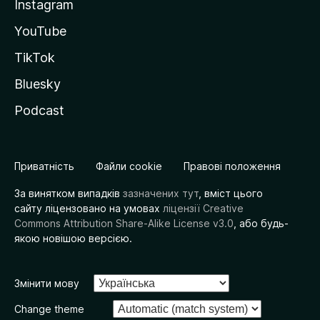
Instagram
YouTube
TikTok
Bluesky
Podcast
Приватність
Файли cookie
Правові положення
За винятком випадків
зазначених тут
, вміст цього
сайту ліцензовано на умовах
ліцензії Creative
Commons Attribution Share-Alike License v3.0
, або будь-
якою новішою версією.
Змінити мову
Change theme