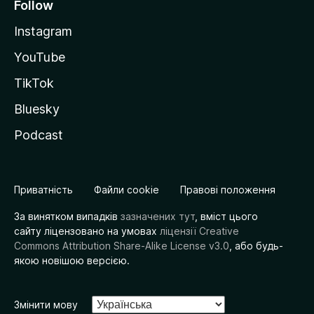
Follow
Instagram
YouTube
TikTok
Bluesky
Podcast
Приватність
Файли cookie
Правові положення
За винятком випадків
зазначених тут
, вміст цього
сайту ліцензовано на умовах
ліцензії Creative
Commons Attribution Share-Alike License v3.0
, або будь-
якою новішою версією.
Змінити мову