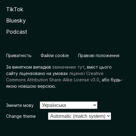
TikTok
Bluesky
Podcast
Приватність
Файли cookie
Правові положення
За винятком випадків
зазначених тут
, вміст цього
сайту ліцензовано на умовах
ліцензії Creative
Commons Attribution Share-Alike License v3.0
, або будь-
якою новішою версією.
Змінити мову
Change theme