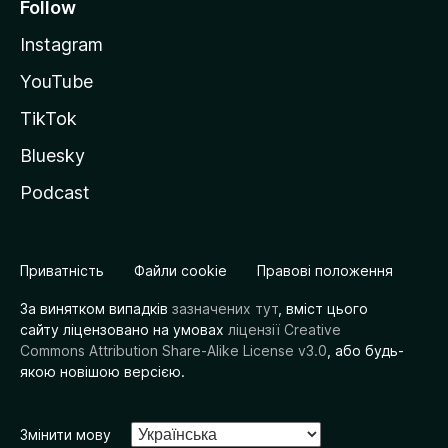
Follow
Instagram
YouTube
TikTok
Bluesky
Podcast
Приватність
Файли cookie
Правові положення
За винятком випадків
зазначених тут
, вміст цього
сайту ліцензовано на умовах
ліцензії Creative
Commons Attribution Share-Alike License v3.0
, або будь-
якою новішою версією.
Змінити мову