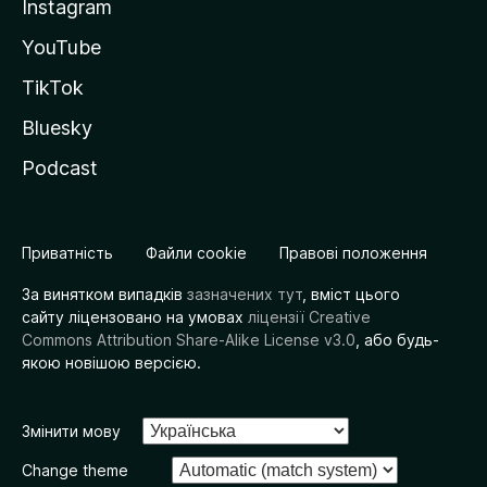
Instagram
YouTube
TikTok
Bluesky
Podcast
Приватність
Файли cookie
Правові положення
За винятком випадків
зазначених тут
, вміст цього
сайту ліцензовано на умовах
ліцензії Creative
Commons Attribution Share-Alike License v3.0
, або будь-
якою новішою версією.
Змінити мову
Change theme