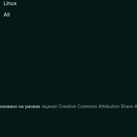
Linux
All
цензовано на умовах
ліцензії Creative Commons Attribution Share-A