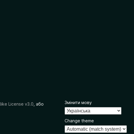
Змінити мову
like License v3.0
, або
Change theme