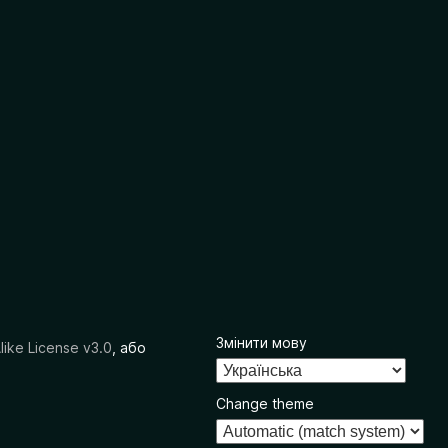
Змінити мову
like License v3.0
, або
Change theme