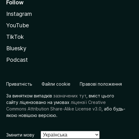
Follow
Instagram
YouTube
TikTok
Bluesky
Podcast
Приватність
Файли cookie
Правові положення
За винятком випадків
зазначених тут
, вміст цього
сайту ліцензовано на умовах
ліцензії Creative
Commons Attribution Share-Alike License v3.0
, або будь-
якою новішою версією.
Змінити мову