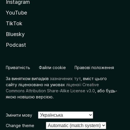
Instagram
YouTube
TikTok
Bluesky
Podcast
Приватність
Файли cookie
Правові положення
За винятком випадків
зазначених тут
, вміст цього
сайту ліцензовано на умовах
ліцензії Creative
Commons Attribution Share-Alike License v3.0
, або будь-
якою новішою версією.
Змінити мову
Change theme