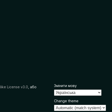
Змінити мову
like License v3.0
, або
Change theme