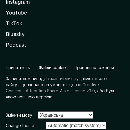
Instagram
YouTube
TikTok
Bluesky
Podcast
Приватність
Файли cookie
Правові положення
За винятком випадків
зазначених тут
, вміст цього
сайту ліцензовано на умовах
ліцензії Creative
Commons Attribution Share-Alike License v3.0
, або будь-
якою новішою версією.
Змінити мову
Change theme