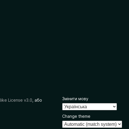
Змінити мову
like License v3.0
, або
Change theme