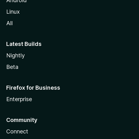
Android
Linux
All
Latest Builds
Nightly
Beta
Firefox for Business
Enterprise
Community
Connect