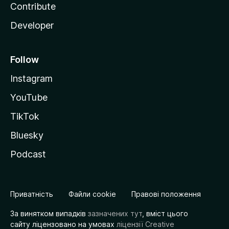
Contribute
Developer
Follow
Instagram
YouTube
TikTok
Bluesky
Podcast
Приватність
Файли cookie
Правові положення
За винятком випадків
зазначених тут
, вміст цього
сайту ліцензовано на умовах
ліцензії Creative