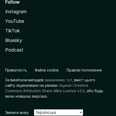
Follow
Instagram
YouTube
TikTok
Bluesky
Podcast
Приватність
Файли cookie
Правові положення
За винятком випадків
зазначених тут
, вміст цього
сайту ліцензовано на умовах
ліцензії Creative
Commons Attribution Share-Alike License v3.0
, або будь-
якою новішою версією.
Змінити мову