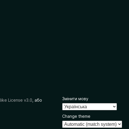
Змінити мову
like License v3.0
, або
Change theme