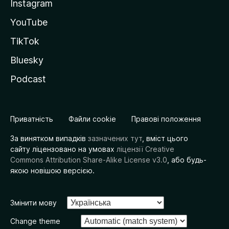
Instagram
YouTube
TikTok
Bluesky
Podcast
Приватність
Файли cookie
Правові положення
За винятком випадків
зазначених тут
, вміст цього
сайту ліцензовано на умовах
ліцензії Creative
Commons Attribution Share-Alike License v3.0
, або будь-
якою новішою версією.
Змінити мову
Change theme