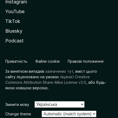
Instagram
YouTube
TikTok
Bluesky
Podcast
Приватність
Файли cookie
Правові положення
За винятком випадків
зазначених тут
, вміст цього
сайту ліцензовано на умовах
ліцензії Creative
Commons Attribution Share-Alike License v3.0
, або будь-
якою новішою версією.
Змінити мову
Change theme