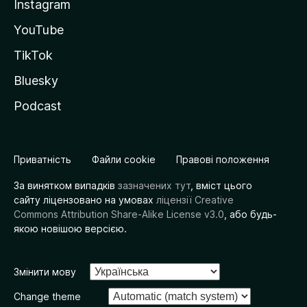
Instagram
YouTube
TikTok
Bluesky
Podcast
Приватність
Файли cookie
Правові положення
За винятком випадків
зазначених тут
, вміст цього
сайту ліцензовано на умовах
ліцензії Creative
Commons Attribution Share-Alike License v3.0
, або будь-
якою новішою версією.
Змінити мову
Change theme