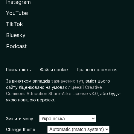
Instagram
YouTube
TikTok
Bluesky
Podcast
Приватність
Файли cookie
Правові положення
За винятком випадків
зазначених тут
, вміст цього
сайту ліцензовано на умовах
ліцензії Creative
Commons Attribution Share-Alike License v3.0
, або будь-
якою новішою версією.
Змінити мову
Change theme