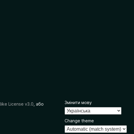
Змінити мову
like License v3.0
, або
Change theme