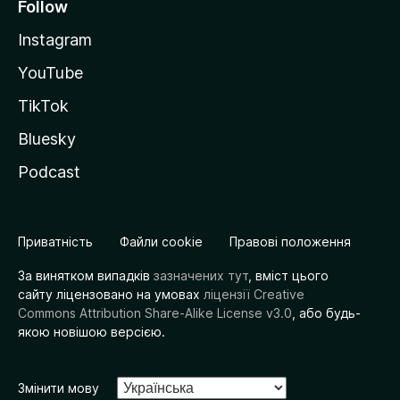
Follow
Instagram
YouTube
TikTok
Bluesky
Podcast
Приватність
Файли cookie
Правові положення
За винятком випадків
зазначених тут
, вміст цього
сайту ліцензовано на умовах
ліцензії Creative
Commons Attribution Share-Alike License v3.0
, або будь-
якою новішою версією.
Змінити мову