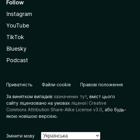
Follow
Instagram
YouTube
TikTok
Bluesky
Podcast
Приватність
Файли cookie
Правові положення
За винятком випадків
зазначених тут
, вміст цього
сайту ліцензовано на умовах
ліцензії Creative
Commons Attribution Share-Alike License v3.0
, або будь-
якою новішою версією.
Змінити мову