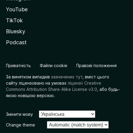
YouTube
TikTok
Bluesky
Podcast
Приватність
Файли cookie
Правові положення
За винятком випадків
зазначених тут
, вміст цього
сайту ліцензовано на умовах
ліцензії Creative
Commons Attribution Share-Alike License v3.0
, або будь-
якою новішою версією.
Змінити мову
Change theme