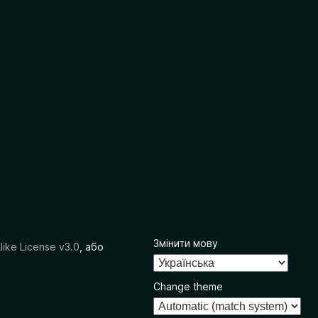
Змінити мову
like License v3.0
, або
Change theme