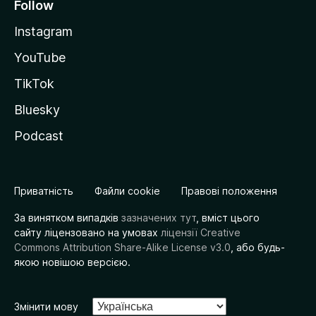
Follow
Instagram
YouTube
TikTok
Bluesky
Podcast
Приватність
Файли cookie
Правові положення
За винятком випадків
зазначених тут
, вміст цього
сайту ліцензовано на умовах
ліцензії Creative
Commons Attribution Share-Alike License v3.0
, або будь-
якою новішою версією.
Змінити мову