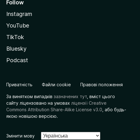
Follow
Instagram
YouTube
TikTok
Bluesky
Podcast
Приватність
Файли cookie
Правові положення
За винятком випадків
зазначених тут
, вміст цього
сайту ліцензовано на умовах
ліцензії Creative
Commons Attribution Share-Alike License v3.0
, або будь-
якою новішою версією.
Змінити мову