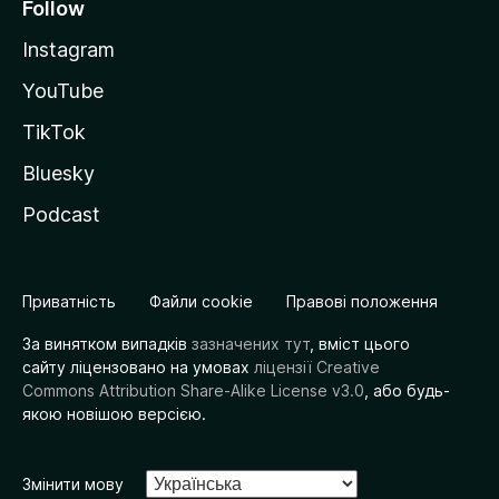
Follow
Instagram
YouTube
TikTok
Bluesky
Podcast
Приватність
Файли cookie
Правові положення
За винятком випадків
зазначених тут
, вміст цього
сайту ліцензовано на умовах
ліцензії Creative
Commons Attribution Share-Alike License v3.0
, або будь-
якою новішою версією.
Змінити мову