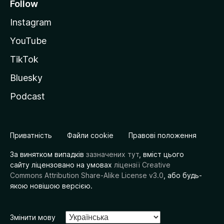
Follow
Instagram
YouTube
TikTok
Bluesky
Podcast
Приватність
Файли cookie
Правові положення
За винятком випадків
зазначених тут
, вміст цього
сайту ліцензовано на умовах
ліцензії Creative
Commons Attribution Share-Alike License v3.0
, або будь-
якою новішою версією.
Змінити мову