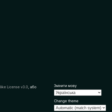
Змінити мову
like License v3.0
, або
Change theme