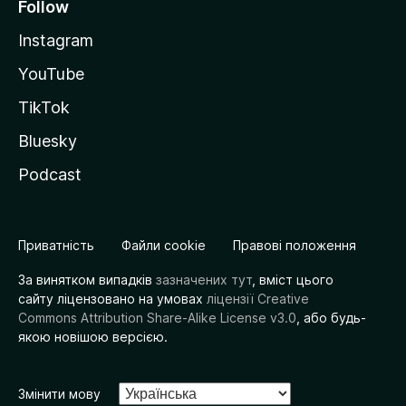
Follow
Instagram
YouTube
TikTok
Bluesky
Podcast
Приватність
Файли cookie
Правові положення
За винятком випадків
зазначених тут
, вміст цього
сайту ліцензовано на умовах
ліцензії Creative
Commons Attribution Share-Alike License v3.0
, або будь-
якою новішою версією.
Змінити мову