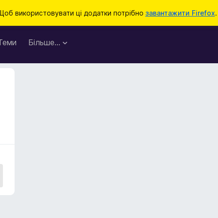
Щоб використовувати ці додатки потрібно
завантажити Firefox
.
Теми
Більше…