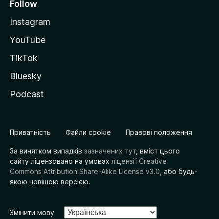
Follow
Instagram
YouTube
TikTok
Bluesky
Podcast
Приватність
Файли cookie
Правові положення
За винятком випадків
зазначених тут
, вміст цього
сайту ліцензовано на умовах
ліцензії Creative
Commons Attribution Share-Alike License v3.0
, або будь-
якою новішою версією.
Змінити мову