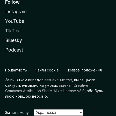
Follow
Instagram
YouTube
TikTok
Bluesky
Podcast
Приватність
Файли cookie
Правові положення
За винятком випадків
зазначених тут
, вміст цього
сайту ліцензовано на умовах
ліцензії Creative
Commons Attribution Share-Alike License v3.0
, або будь-
якою новішою версією.
Змінити мову