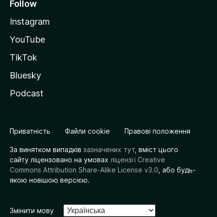
Follow
Instagram
YouTube
TikTok
Bluesky
Podcast
Приватність
Файли cookie
Правові положення
За винятком випадків
зазначених тут
, вміст цього
сайту ліцензовано на умовах
ліцензії Creative
Commons Attribution Share-Alike License v3.0
, або будь-
якою новішою версією.
Змінити мову