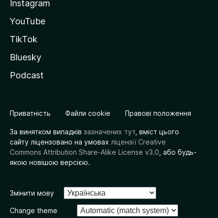
Instagram
YouTube
TikTok
Bluesky
Podcast
Приватність
Файли cookie
Правові положення
За винятком випадків
зазначених тут
, вміст цього
сайту ліцензовано на умовах
ліцензії Creative
Commons Attribution Share-Alike License v3.0
, або будь-
якою новішою версією.
Змінити мову
Change theme