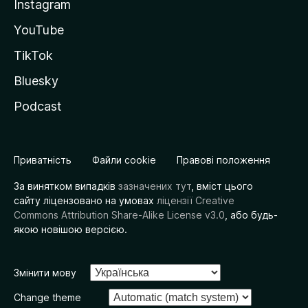
Instagram
YouTube
TikTok
Bluesky
Podcast
Приватність
Файли cookie
Правові положення
За винятком випадків
зазначених тут
, вміст цього
сайту ліцензовано на умовах
ліцензії Creative
Commons Attribution Share-Alike License v3.0
, або будь-
якою новішою версією.
Змінити мову
Change theme