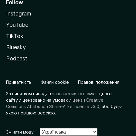
Follow
Instagram
YouTube
TikTok
Bluesky
Podcast
Приватність
Файли cookie
Правові положення
За винятком випадків
зазначених тут
, вміст цього
сайту ліцензовано на умовах
ліцензії Creative
Commons Attribution Share-Alike License v3.0
, або будь-
якою новішою версією.
Змінити мову