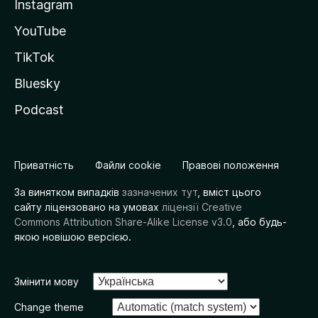
Instagram
YouTube
TikTok
Bluesky
Podcast
Приватність
Файли cookie
Правові положення
За винятком випадків
зазначених тут
, вміст цього
сайту ліцензовано на умовах
ліцензії Creative
Commons Attribution Share-Alike License v3.0
, або будь-
якою новішою версією.
Змінити мову
Change theme