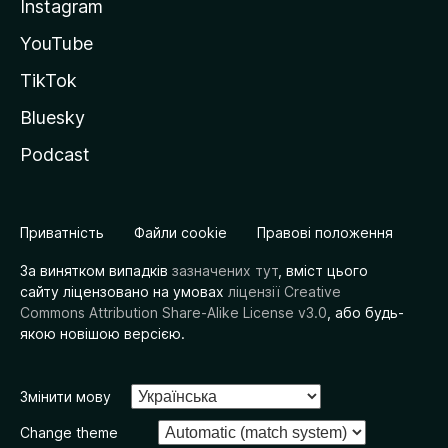
Instagram
YouTube
TikTok
Bluesky
Podcast
Приватність
Файли cookie
Правові положення
За винятком випадків
зазначених тут
, вміст цього
сайту ліцензовано на умовах
ліцензії Creative
Commons Attribution Share-Alike License v3.0
, або будь-
якою новішою версією.
Змінити мову
Change theme