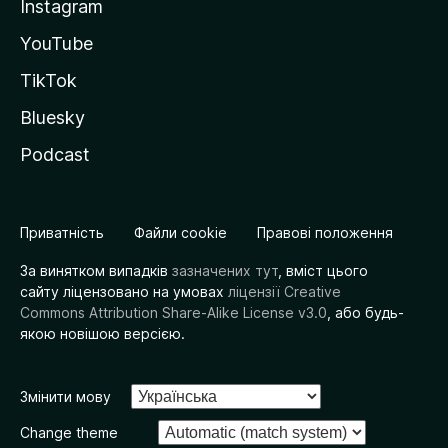
Instagram
YouTube
TikTok
Bluesky
Podcast
Приватність
Файли cookie
Правові положення
За винятком випадків
зазначених тут
, вміст цього
сайту ліцензовано на умовах
ліцензії Creative
Commons Attribution Share-Alike License v3.0
, або будь-
якою новішою версією.
Змінити мову
Change theme