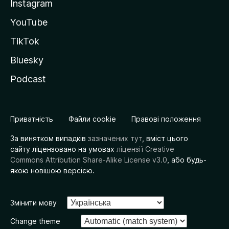
Instagram
YouTube
TikTok
Bluesky
Podcast
Приватність
Файли cookie
Правові положення
За винятком випадків
зазначених тут
, вміст цього
сайту ліцензовано на умовах
ліцензії Creative
Commons Attribution Share-Alike License v3.0
, або будь-
якою новішою версією.
Змінити мову
Change theme