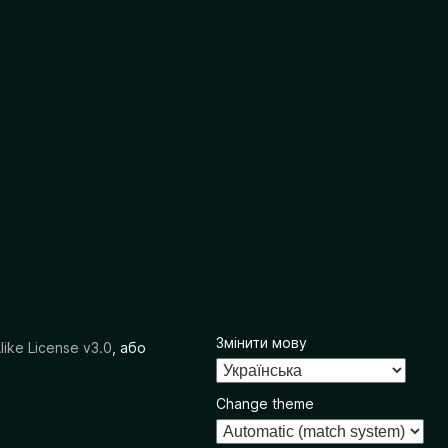
Змінити мову
like License v3.0
, або
Change theme