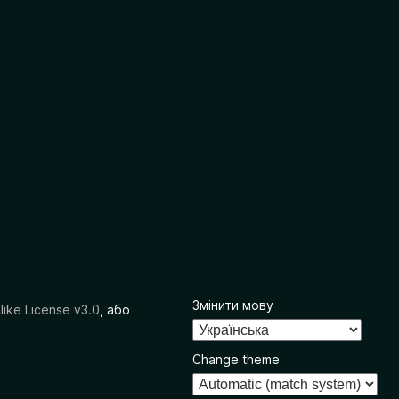
Змінити мову
like License v3.0
, або
Change theme