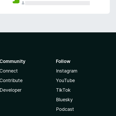
Community
Follow
Connect
Instagram
Contribute
YouTube
Developer
TikTok
Bluesky
Podcast