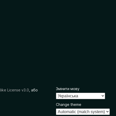
Змінити мову
like License v3.0
, або
Change theme