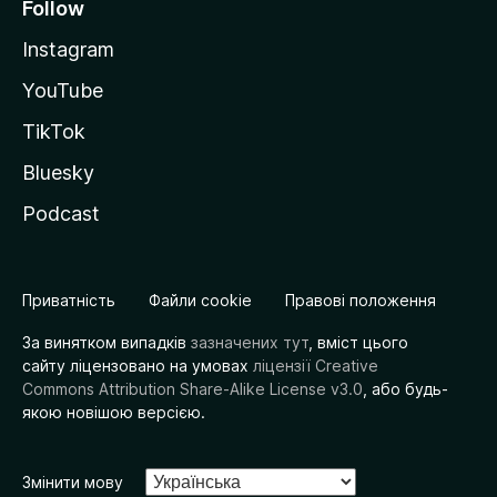
Follow
Instagram
YouTube
TikTok
Bluesky
Podcast
Приватність
Файли cookie
Правові положення
За винятком випадків
зазначених тут
, вміст цього
сайту ліцензовано на умовах
ліцензії Creative
Commons Attribution Share-Alike License v3.0
, або будь-
якою новішою версією.
Змінити мову