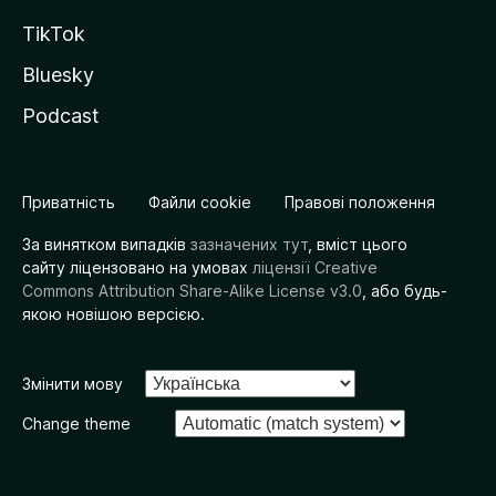
TikTok
Bluesky
Podcast
Приватність
Файли cookie
Правові положення
За винятком випадків
зазначених тут
, вміст цього
сайту ліцензовано на умовах
ліцензії Creative
Commons Attribution Share-Alike License v3.0
, або будь-
якою новішою версією.
Змінити мову
Change theme